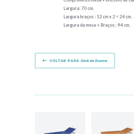
Largura: 70 cm.
Largura braços : 12 cm x 2 = 24 cm.
Largura da mesa + Braços : 94 cm.
VOLTAR PARA
Divã de Exame