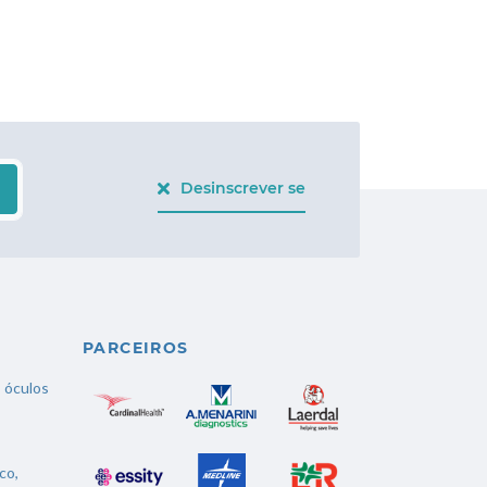
Desinscrever se
PARCEIROS
,
óculos
co
,