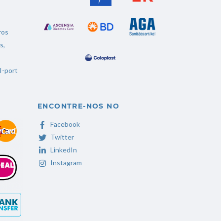
ros
os
,
I-port
ENCONTRE-NOS NO
Facebook
Twitter
LinkedIn
Instagram