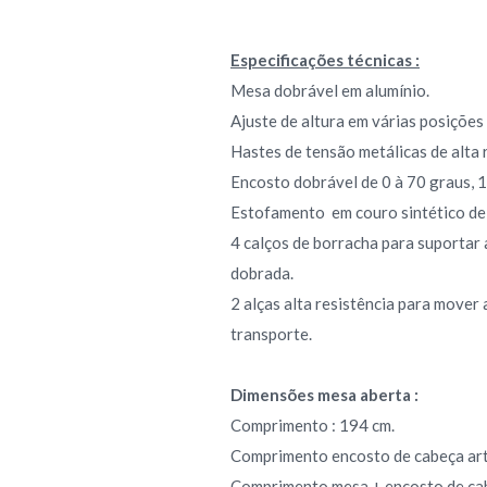
Especificações técnicas :
Mesa dobrável em alumínio.
Ajuste de altura em várias posições
Hastes de tensão metálicas de alta r
Encosto dobrável de 0 à 70 graus, 
Estofamento em couro sintético de a
4 calços de borracha para suportar
dobrada.
2 alças alta resistência para mover
transporte.
Dimensões mesa aberta :
Comprimento : 194 cm.
Comprimento encosto de cabeça arti
Comprimento mesa + encosto de cab