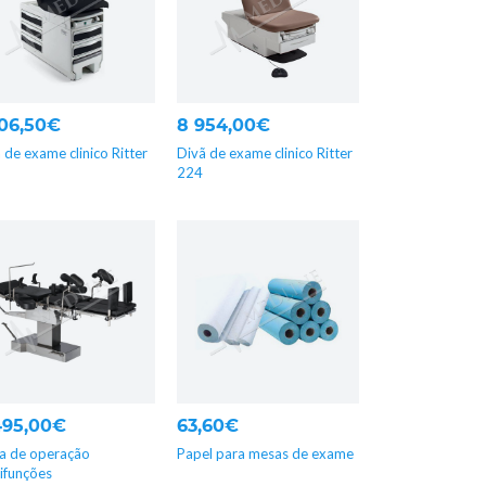
206,50€
8 954,00€
 de exame clinico Ritter
Divã de exame clinico Ritter
224
 495,00€
63,60€
a de operação
Papel para mesas de exame
ifunções