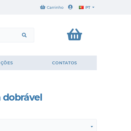
Carrinho
PT
ÇÕES
CONTATOS
 dobrável