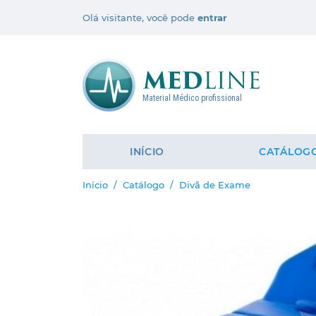
Olá visitante, você pode
entrar
Material Médico profissional
INÍCIO
CATÁLOG
Início
Catálogo
Divã de Exame