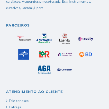
cardíacos
,
Acupuntura,
mesoterapia
,
Ecg,
Instrumentos,
curativos
,
Laerdal
,
I-port
PARCEIROS
ATENDIMENTO AO CLIENTE
Fale conosco
Entrega