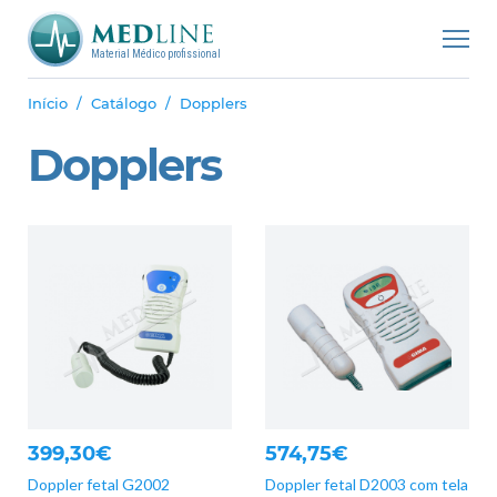
Material Médico profissional
Início
Catálogo
Dopplers
Dopplers
399,30€
574,75€
Doppler fetal G2002
Doppler fetal D2003 com tela