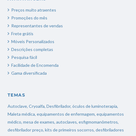
Preços muito atraentes
Promoções do mês
Representantes de vendas
Frete grátis
Móveis Personalizados
Descrições completas
Pesquisa fácil
Facilidade de Encomenda
Gama diversificada
TEMAS
Autoclave
,
Cryoalfa
,
Desfibrilador
,
óculos de luminoterapia
,
Maleta médica
,
equipamentos de enfermagem
,
equipamentos
médico
,
mesa de exames
,
autoclaves
,
esfigmomanômetros
,
desfibrilador preço
,
kits de primeiros socorros
,
desfibriladores