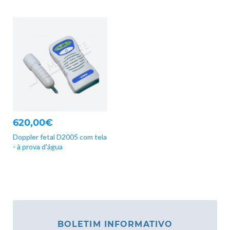
620,00€
Doppler fetal D2005 com tela
- à prova d'água
BOLETIM INFORMATIVO