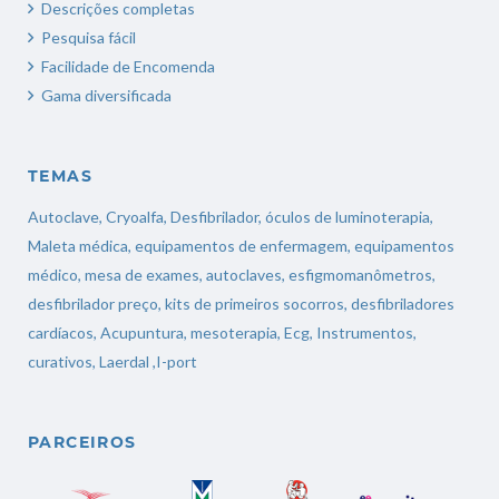
Descrições completas
Pesquisa fácil
Facilidade de Encomenda
Gama diversificada
TEMAS
Autoclave
,
Cryoalfa
,
Desfibrilador
,
óculos de luminoterapia
,
Maleta médica
,
equipamentos de enfermagem
,
equipamentos
médico
,
mesa de exames
,
autoclaves
,
esfigmomanômetros
,
desfibrilador preço
,
kits de primeiros socorros
,
desfibriladores
cardíacos
,
Acupuntura,
mesoterapia
,
Ecg,
Instrumentos,
curativos
,
Laerdal
,
I-port
PARCEIROS